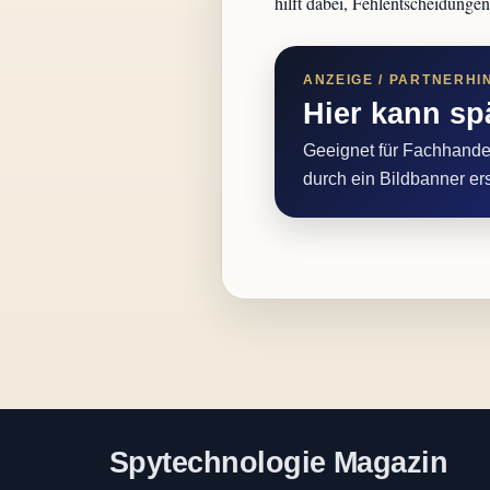
hilft dabei, Fehlentscheidunge
ANZEIGE / PARTNERHI
Hier kann sp
Geeignet für Fachhandel
durch ein Bildbanner er
Spytechnologie Magazin