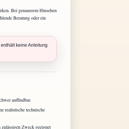
 wirken. Bei genauerem Hinsehen
ehlende Beratung oder ein
 enthält keine Anleitung
chwer auffindbar.
 realistische technische
ch zulässigen Zweck geeignet