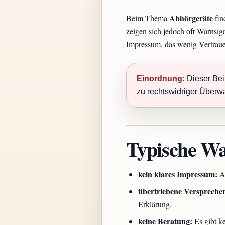
Abhörgeräte
Beim Thema
fin
zeigen sich jedoch oft Warnsig
Impressum, das wenig Vertraue
Einordnung:
Dieser Beit
zu rechtswidriger Überw
Typische Wa
kein klares Impressum:
An
übertriebene Verspreche
Erklärung.
keine Beratung:
Es gibt ke