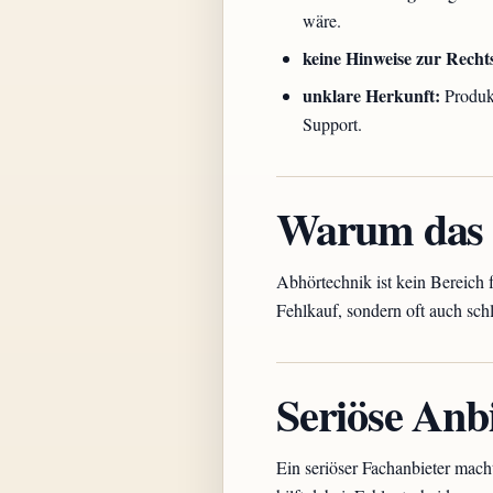
wäre.
keine Hinweise zur Recht
unklare Herkunft:
Produkt
Support.
Warum das f
Abhörtechnik ist kein Bereich f
Fehlkauf, sondern oft auch sc
Seriöse Anb
Ein seriöser Fachanbieter macht