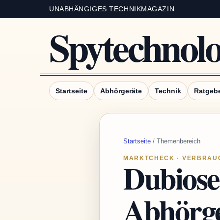
UNABHÄNGIGES TECHNIKMAGAZIN
Spytechnol
Startseite
Abhörgeräte
Technik
Ratgeb
Startseite
/ Themenbereich
MARKTCHECK · VERBRAUC
Dubiose
Abhörge