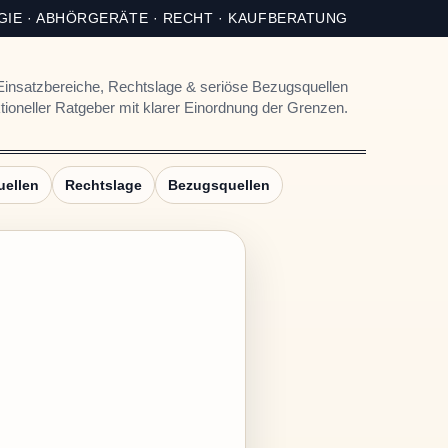
IE · ABHÖRGERÄTE · RECHT · KAUFBERATUNG
Einsatzbereiche, Rechtslage & seriöse Bezugsquellen
ioneller Ratgeber mit klarer Einordnung der Grenzen.
uellen
Rechtslage
Bezugsquellen