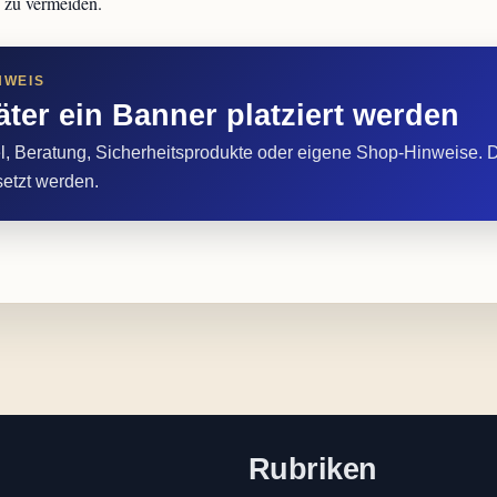
n zu vermeiden.
NWEIS
äter ein Banner platziert werden
, Beratung, Sicherheitsprodukte oder eigene Shop-Hinweise. D
setzt werden.
Rubriken