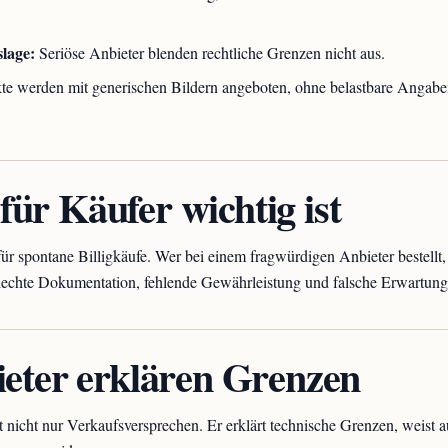
slage:
Seriöse Anbieter blenden rechtliche Grenzen nicht aus.
e werden mit generischen Bildern angeboten, ohne belastbare Angabe
ür Käufer wichtig ist
ür spontane Billigkäufe. Wer bei einem fragwürdigen Anbieter bestellt, r
hlechte Dokumentation, fehlende Gewährleistung und falsche Erwartung
ieter erklären Grenzen
 nicht nur Verkaufsversprechen. Er erklärt technische Grenzen, weist a