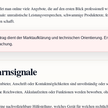
det man online viele Angebote, die auf den ersten Blick professionell
nale: unrealistische Leistungsversprechen, schwammige Produkttexte, f
n schafft.
rag dient der Marktaufklärung und technischen Orientierung. Er
achung.
rnsignale
bieter, Anschrift oder Kontaktmöglichkeiten sind unvollständig oder s
n:
Reichweiten, Akkulaufzeiten oder Funktionen werden beworben, ohne
ine nachvollziehbare Hilfestellung, welches Gerät für welchen rechtli