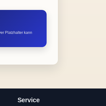
er Platzhalter kann
Service